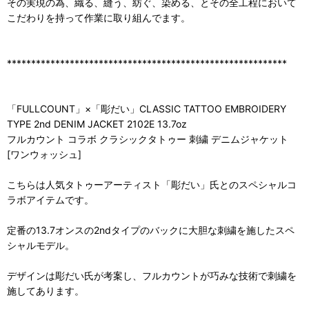
その実現の為、織る、縫う、紡ぐ、染める、とその全工程において
こだわりを持って作業に取り組んでます。
**********************************************************
「FULLCOUNT」×「彫だい」CLASSIC TATTOO EMBROIDERY
TYPE 2nd DENIM JACKET 2102E 13.7oz
フルカウント コラボ クラシックタトゥー 刺繍 デニムジャケット
[ワンウォッシュ]
こちらは人気タトゥーアーティスト「彫だい」氏とのスペシャルコ
ラボアイテムです。
定番の13.7オンスの2ndタイプのバックに大胆な刺繍を施したスペ
シャルモデル。
デザインは彫だい氏が考案し、フルカウントが巧みな技術で刺繍を
施してあります。