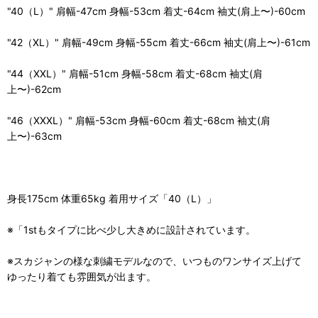
"40（L）" 肩幅-47cm 身幅-53cm 着丈-64cm 袖丈(肩上〜)-60cm
"42（XL）" 肩幅-49cm 身幅-55cm 着丈-66cm 袖丈(肩上〜)-61cm
"44（XXL）" 肩幅-51cm 身幅-58cm 着丈-68cm 袖丈(肩
上〜)-62cm
"46（XXXL）" 肩幅-53cm 身幅-60cm 着丈-68cm 袖丈(肩
上〜)-63cm
身長175cm 体重65kg 着用サイズ「40（L）」
※「1stもタイプに比べ少し大きめに設計されています。
※スカジャンの様な刺繍モデルなので、いつものワンサイズ上げて
ゆったり着ても雰囲気が出ます。