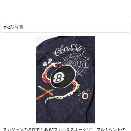
他の写真
スカジャンの名作でもある"スカル＆スネーク"に、フルカウント代