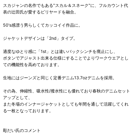
スカジャンの名作でもある"スカル＆スネーク"に、フルカウント代
表の辻田氏が愛するビリヤードを融合。
50's感漂う男らしくてカッコイイ作品に。
ジャケットデザインは「2nd」タイプ。
適度なゆとり感に「1st」とは違いバックシンチを廃止にし、
ボタンでアジャスト出来る仕様にすることでよりワークウエアとし
ての機能性を高めております。
生地にはジーンズと同じく定番デニム13.7ozデニムを採用。
その為、伸縮性、吸水性/撥水性にも優れており春秋のデニムセット
アップとして、
また冬場のインナージャケットとしても年間を通して活躍してくれ
る一枚となっております。
彫だい氏のコメント