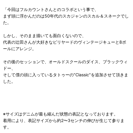
「今回はフルカウントさんとのコラボという事で、
まず頭に浮かんだのは50年代のスカジャンのスカル＆スネークでし
た。
しかし、そのまま描いても面白くないので、
代表の辻田さんが大好きなビリヤードのヴィンテージキューと8ボ
ールにアレンジ。
その後のセッションで、オールドスクールのダイス、ブラックウィ
ドー、
そして僕の頭に入っているタトゥーの"Classic"を追加させて頂きま
した。
※サイズはデニムが最も縮んだ状態の表記となっております。
着用により、表記サイズから約2〜3センチの伸びが生じて参りま
す。