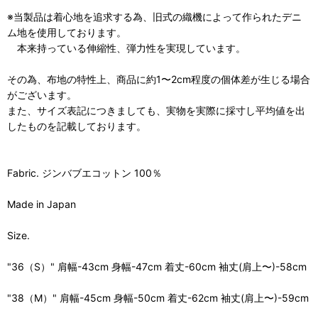
※当製品は着心地を追求する為、旧式の織機によって作られたデニ
ム地を使用しております。
本来持っている伸縮性、弾力性を実現しています。
その為、布地の特性上、商品に約1〜2cm程度の個体差が生じる場合
がございます。
また、サイズ表記につきましても、実物を実際に採寸し平均値を出
したものを記載しております。
Fabric. ジンバブエコットン 100％
Made in Japan
Size.
"36（S）" 肩幅-43cm 身幅-47cm 着丈-60cm 袖丈(肩上〜)-58cm
"38（M）" 肩幅-45cm 身幅-50cm 着丈-62cm 袖丈(肩上〜)-59cm