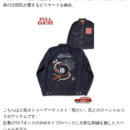
表の辻田氏が愛するビリヤードを融合。
こちらは人気タトゥーアーティスト「彫だい」氏とのスペシャルコ
ラボアイテムです。
定番の13.7オンスの2ndタイプのバックに大胆な刺繍を施したスペ
シャルモデル。