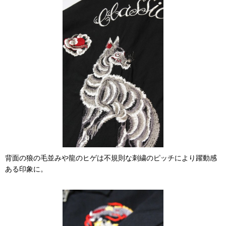
背面の狼の毛並みや龍のヒゲは不規則な刺繍のピッチにより躍動感
ある印象に。