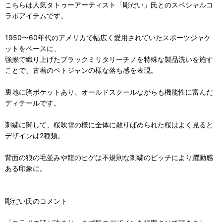
こちらは人気タトゥーアーティスト「彫だい」氏とのスペシャルコ
ラボアイテムです。
1950〜60年代のアメリカで幅広く愛用されていたスポーツジャケ
ットをベースに、
強撚で織り上げたブラックミリタリーチノを特殊な製品洗いを施す
ことで、古着のベトジャンの様な落ち感を表現。
裏地に胸ポケットあり、オールドスクールながらも機能性に富んだ
ディテールです。
刺繍に関して、桜吹雪の様に全体に散りばめられた桜はよく見ると
デザインは2種類。
背面の狼の毛並みや龍のヒゲは不規則な刺繍のピッチにより躍動感
ある印象に。
彫だい氏のコメント