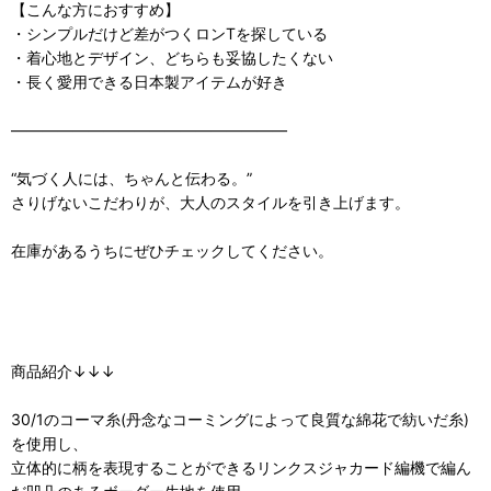
【こんな方におすすめ】
・シンプルだけど差がつくロンTを探している
・着心地とデザイン、どちらも妥協したくない
・長く愛用できる日本製アイテムが好き
――――――――――――――――――
“気づく人には、ちゃんと伝わる。”
さりげないこだわりが、大人のスタイルを引き上げます。
在庫があるうちにぜひチェックしてください。
商品紹介↓↓↓
30/1のコーマ糸(丹念なコーミングによって良質な綿花で紡いだ糸)
を使用し、
立体的に柄を表現することができるリンクスジャカード編機で編ん