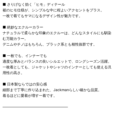
■ さりげなく効く「ヒモ」ディテール
裾のヒモ仕様が、シンプルな中に程よいアクセントをプラス。
一枚で着てもサマになるデザイン性が魅力です。
■ 絶妙なエクルーカラー
ナチュラルで柔らかな印象のエクルーは、どんなスタイルにも馴染
む万能カラー。
デニムやチノはもちろん、ブラック系とも相性抜群です。
■ 一枚でも、インナーでも
適度な厚みとバランスの良いシルエットで、ロングシーズン活躍。
一枚着としても、ジャケットやシャツのインナーとしても使える汎
用性の高さ。
■ 日本製ならではの安心感
細部まで丁寧に作り込まれた、Jackmanらしい確かな品質。
着るほどに愛着が増す一着です。
――――――――――――――――――