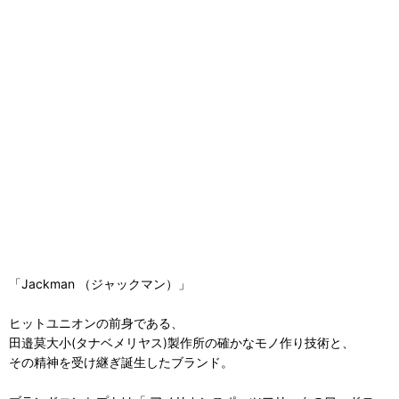
「Jackman （ジャックマン）」
ヒットユニオンの前身である、
田邉莫大小(タナベメリヤス)製作所の確かなモノ作り技術と、
その精神を受け継ぎ誕生したブランド。