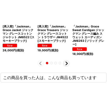
[再入荷]「Jackman」
[再入荷]「Jackman」
「Jackman」Grace
Grace Jacket ジャック
Grace Trousers ジャッ
Sweat Cardigan ジャッ
マン グレースコットン
クマン グレースコット
クマン グレース編み ス
ジャケット JM8522 [ス
ン トラウザー JM4522
ウェット カーディガン
モーキーブラック]
[スモーキーブラック]
JM8263 [ソリッド グレ
ー]
26,000
円
(税別)
19,000
円
(税別)
18,000
円
(税別)
この商品を買った人は、こんな商品も買っています