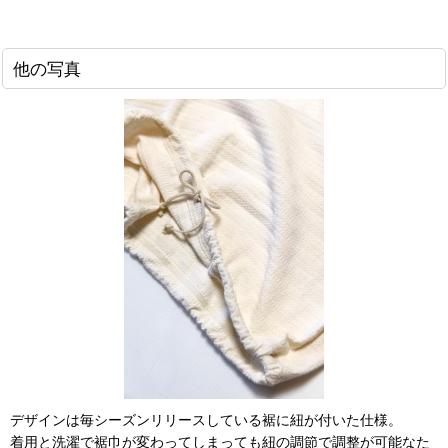
他の写真
デザインは毎シーズンリリースしている裾に紐が付いた仕様。
着用と洗濯で裾巾が変わってしまっても紐の調節で調整が可能なた