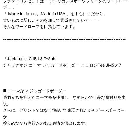
ブランドコンセプトは「 アメリカンスポーツフリークのワードロー
ブ 」。
「 Made in Japan、Made in USA 」を中心にこだわり、
古いものに新しいものを加えて完成させていく・・・
そんなワードローブを目指しています。
----------------------------------------------------------------------
「Jackman」CJB LS T-Shirt
ジャックマン コーマ ジャガードボーダー ヒモ ロンTee JM5617
■ コーマ糸 × ジャガードボーダー
毛羽立ちを抑えたコーマ糸を使用し、なめらかで上品な肌触りを実
現。
さらに、プリントではなく“編み”で表現されたジャガードボーダー
が、
控えめながら奥行きのある表情を演出します。