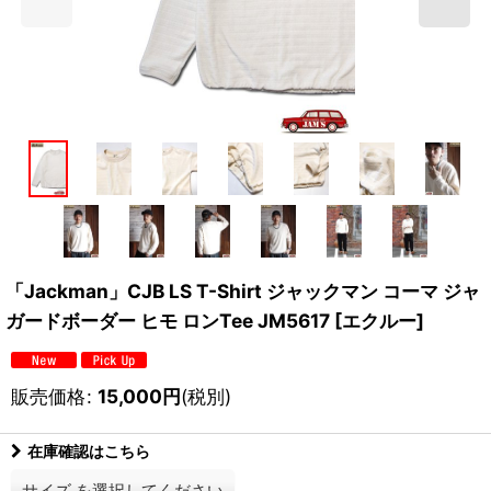
「Jackman」CJB LS T-Shirt ジャックマン コーマ ジャ
ガードボーダー ヒモ ロンTee JM5617 [エクルー]
販売価格
:
15,000
円
(税別)
在庫確認はこちら
サイズ
を選択してください