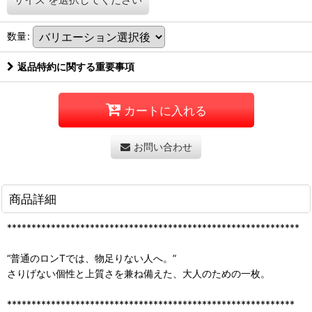
数量
:
返品特約に関する重要事項
カートに入れる
お問い合わせ
商品詳細
************************************************************
“普通のロンTでは、物足りない人へ。”
さりげない個性と上質さを兼ね備えた、大人のための一枚。
***********************************************************