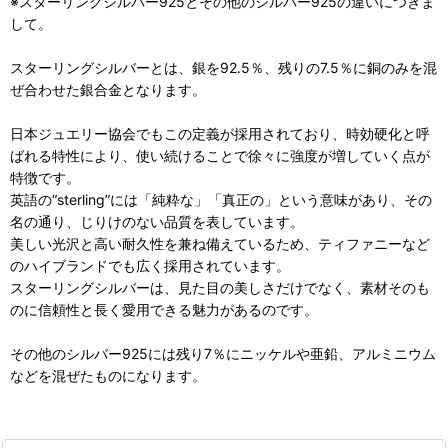
※スターリングシルバー925とその他のシルバー925の違いにつきま
して。
スターリングシルバーとは、銀を92.5％、残りの7.5％に銅のみを混
ぜ合わせた銀合金となります。
日本ジュエリー協会でもこの定義が採用されており、時効硬化と呼
ばれる特性により、使い続けることで徐々に強度が増していく点が
特徴です。
英語の“sterling”には「純粋な」「真正の」という意味があり、その
名の通り、じりけのない品質を表しています。
美しい光沢と高い耐久性を兼ね備えているため、ティファニーなど
のハイブランドでも広く採用されています。
スターリングシルバーは、見た目の美しさだけでなく、素材そのも
のに信頼性と長く愛用できる魅力があるのです。
その他のシルバー925には残り7％にニッケルや亜鉛、アルミニウム
などを混ぜたものになります。