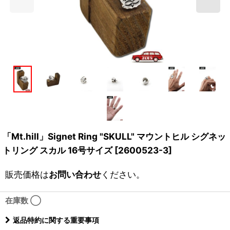
「Mt.hill」Signet Ring "SKULL" マウントヒル シグネッ
トリング スカル 16号サイズ [2600523-3]
販売価格は
お問い合わせ
ください。
在庫数 ◯
返品特約に関する重要事項