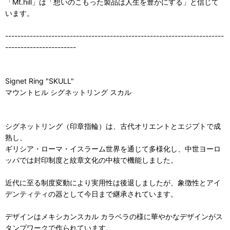
「Mt.hill」は「想いのこもった製品は人生を豊かにする」と信じて
います。
-----------------------------------------------------------------------
-----------------------
Signet Ring "SKULL"
マウントヒル シグネットリング スカル
シグネットリング（印章指輪）は、古代オリエントとエジプトで成
熟し、
ギリシア・ローマ・イスラーム世界を通じて多様化し、中世ヨーロ
ッパでは封印制度と紋章文化の中核で機能しました。
近代に至る制度変動により実用性は後退しましたが、象徴性とアイ
デンティティの器として今日まで継承されています。
デザインはメキシカンスカル カラベラの様に華やかなデザインがス
タンプワークで作られています。