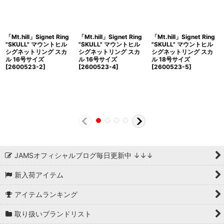
「Mt.hill」Signet Ring
「Mt.hill」Signet Ring
「Mt.hill」Signet Ring
"SKULL" マウントヒル
"SKULL" マウントヒル
"SKULL" マウントヒル
シグネットリング スカ
シグネットリング スカ
シグネットリング スカ
ル 16号サイズ
ル 16号サイズ
ル 18号サイズ
[2600523-2]
[2600523-4]
[2600523-5]
JAMSオフィシャルブログ毎日更新中 ↓↓↓
新入荷アイテム
アイテムランキング
取り扱いブランドリスト