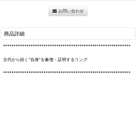
お問い合わせ
商品詳細
************************************************************
古代から続く"自身"を象徴・証明するリング
************************************************************