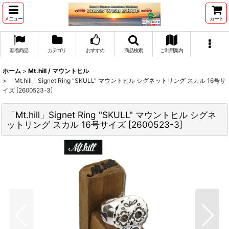
メニュー
カート
新着商品
カテゴリ
おすすめ
商品検索
ご利用案内
ホーム
>
Mt.hill / マウントヒル
>
「Mt.hill」Signet Ring "SKULL" マウントヒル シグネットリング スカル 16号サ
イズ [2600523-3]
「Mt.hill」Signet Ring "SKULL" マウントヒル シグネ
ットリング スカル 16号サイズ [2600523-3]