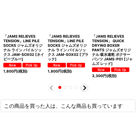
「JAMS RELIEVES
「JAMS RELIEVES
「JAMS RELIEVES
TENSION」LINE PILE
TENSION」LINE PILE
TENSION」 QUICK
SOCKS ジャムズオリジ
SOCKS ジャムズオリジ
DRYING BOXER
ナル ライン パイルソッ
ナル ライン パイルソッ
PANTS ジャムズオリジ
クス JAM-SOX02 [ネイ
クス JAM-SOX02 [ブラ
ナル 吸水速乾 ボクサー
ビーブルー]
ック]
パンツ JAMS-P01 [ジャ
ムズ レッド]
1,800
円
(税別)
1,800
円
(税別)
3,300
円
(税別)
この商品を買った人は、こんな商品も買っています