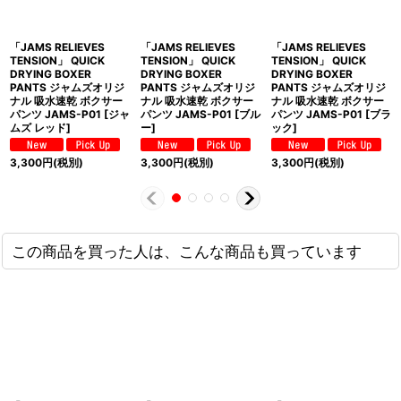
「JAMS RELIEVES
「JAMS RELIEVES
「JAMS RELIEVES
TENSION」 QUICK
TENSION」 QUICK
TENSION」 QUICK
DRYING BOXER
DRYING BOXER
DRYING BOXER
PANTS ジャムズオリジ
PANTS ジャムズオリジ
PANTS ジャムズオリジ
ナル 吸水速乾 ボクサー
ナル 吸水速乾 ボクサー
ナル 吸水速乾 ボクサー
パンツ JAMS-P01 [ジャ
パンツ JAMS-P01 [ブル
パンツ JAMS-P01 [ブラ
ムズ レッド]
ー]
ック]
3,300
円
(税別)
3,300
円
(税別)
3,300
円
(税別)
この商品を買った人は、こんな商品も買っています