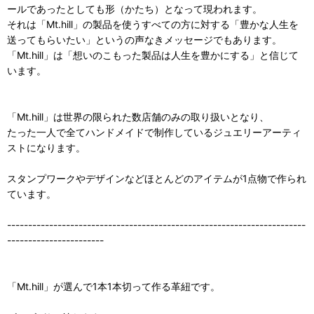
ールであったとしても形（かたち）となって現われます。
それは「Mt.hill」の製品を使うすべての方に対する「豊かな人生を
送ってもらいたい」というの声なきメッセージでもあります。
「Mt.hill」は「想いのこもった製品は人生を豊かにする」と信じて
います。
「Mt.hill」は世界の限られた数店舗のみの取り扱いとなり、
たった一人で全てハンドメイドで制作しているジュエリーアーティ
ストになります。
スタンプワークやデザインなどほとんどのアイテムが1点物で作られ
ています。
-----------------------------------------------------------------------
-----------------------
「Mt.hill」が選んで1本1本切って作る革紐です。