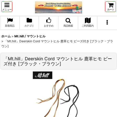
メニュー
カート
新着商品
カテゴリ
おすすめ
商品検索
ご利用案内
ホーム
>
Mt.hill / マウントヒル
>
「Mt.hill」Deerskin Cord マウントヒル 鹿革ヒモ ビーズ付き [ブラック・ブラ
ウン]
「Mt.hill」Deerskin Cord マウントヒル 鹿革ヒモ ビー
ズ付き [ブラック・ブラウン]