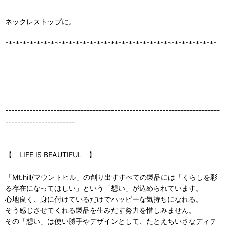
ネックレストップに。
************************************************************
-----------------------------------------------------------------------
-----------------------
【 LIFE IS BEAUTIFUL 】
「Mt.hill/マウントヒル」の創り出すすべての製品には「くらしを彩
る存在になってほしい」という「想い」が込められています。
心地良く、身に付けているだけでハッピーな気持ちになれる。
そう感じさせてくれる製品を生みだす努力を惜しみません。
その「想い」は使い勝手やデザインとして、たとえちいさなディテ