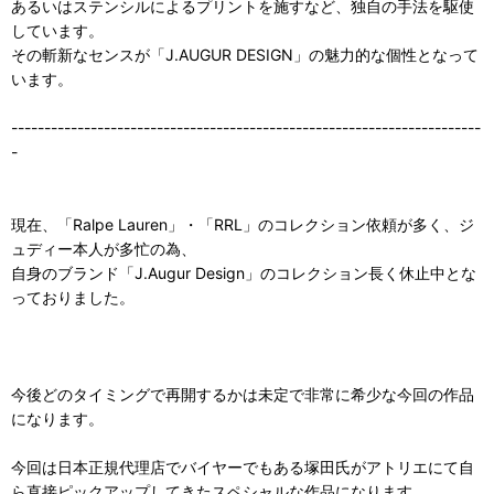
あるいはステンシルによるプリントを施すなど、独自の手法を駆使
しています。
その斬新なセンスが「J.AUGUR DESIGN」の魅力的な個性となって
います。
-----------------------------------------------------------------------
-
現在、「Ralpe Lauren」・「RRL」のコレクション依頼が多く、ジ
ュディー本人が多忙の為、
自身のブランド「J.Augur Design」のコレクション長く休止中とな
っておりました。
今後どのタイミングで再開するかは未定で非常に希少な今回の作品
になります。
今回は日本正規代理店でバイヤーでもある塚田氏がアトリエにて自
ら直接ピックアップしてきたスペシャルな作品になります。