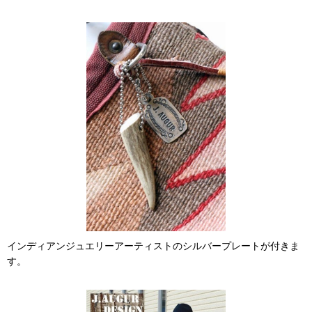
インディアンジュエリーアーティストのシルバープレートが付きま
す。