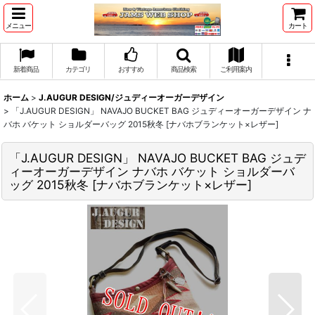
メニュー
カート
新着商品
カテゴリ
おすすめ
商品検索
ご利用案内
ホーム
>
J.AUGUR DESIGN/ジュディーオーガーデザイン
>
「J.AUGUR DESIGN」 NAVAJO BUCKET BAG ジュディーオーガーデザイン ナ
バホ バケット ショルダーバッグ 2015秋冬 [ナバホブランケット×レザー]
「J.AUGUR DESIGN」 NAVAJO BUCKET BAG ジュデ
ィーオーガーデザイン ナバホ バケット ショルダーバ
ッグ 2015秋冬 [ナバホブランケット×レザー]