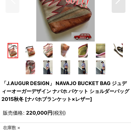
「J.AUGUR DESIGN」 NAVAJO BUCKET BAG ジュデ
ィーオーガーデザイン ナバホ バケット ショルダーバッグ
2015秋冬 [ナバホブランケット×レザー]
販売価格
:
220,000
円
(税別)
在庫数 ×