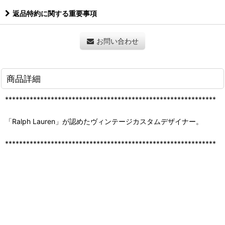
返品特約に関する重要事項
お問い合わせ
商品詳細
************************************************************
「Ralph Lauren」が認めたヴィンテージカスタムデザイナー。
************************************************************