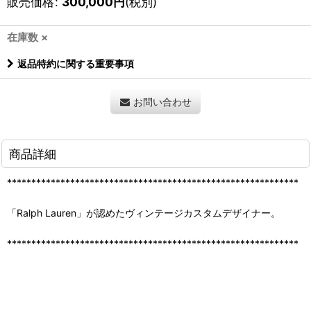
販売価格
:
300,000
円
(税別)
在庫数 ×
返品特約に関する重要事項
お問い合わせ
商品詳細
************************************************************
「Ralph Lauren」が認めたヴィンテージカスタムデザイナー。
************************************************************