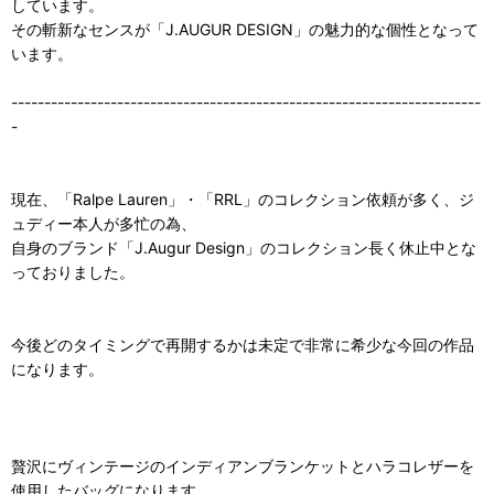
しています。
その斬新なセンスが「J.AUGUR DESIGN」の魅力的な個性となって
います。
-----------------------------------------------------------------------
-
現在、「Ralpe Lauren」・「RRL」のコレクション依頼が多く、ジ
ュディー本人が多忙の為、
自身のブランド「J.Augur Design」のコレクション長く休止中とな
っておりました。
今後どのタイミングで再開するかは未定で非常に希少な今回の作品
になります。
贅沢にヴィンテージのインディアンブランケットとハラコレザーを
使用したバッグになります。