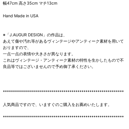
幅47cm 高さ35cm マチ13cm
Hand Made in USA
※「J.AUGUR DESIGN」の作品は、
あえて傷や汚れ等があるヴィンテージやアンティーク素材を用いて
おりますので、
一点一点の表情や大きさが異なります。
これはヴィンテージ・アンティーク素材の特性を生かしたもので不
良品等ではございませんので予め御了承ください。
************************************************************
人気商品ですので、いますぐのご購入をお薦めいたします。
************************************************************