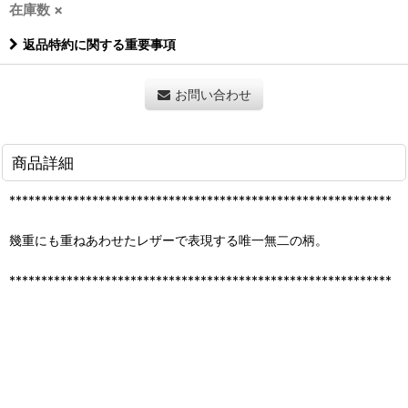
在庫数 ×
返品特約に関する重要事項
お問い合わせ
商品詳細
************************************************************
幾重にも重ねあわせたレザーで表現する唯一無二の柄。
************************************************************