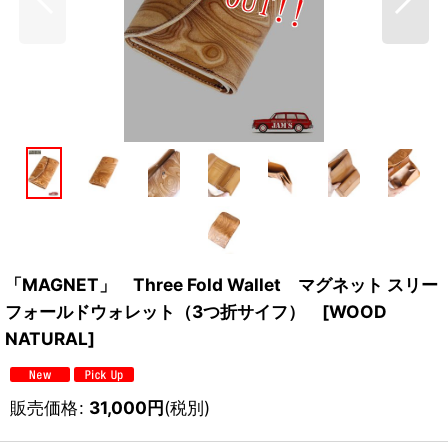
「MAGNET」 Three Fold Wallet マグネット スリー
フォールドウォレット（3つ折サイフ） [WOOD
NATURAL]
販売価格
:
31,000
円
(税別)