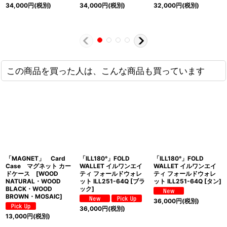
34,000
円
(税別)
34,000
円
(税別)
32,000
円
(税別)
この商品を買った人は、こんな商品も買っています
「MAGNET」 Card
「ILL180°」FOLD
「ILL180°」FOLD
Case マグネット カー
WALLET イルワンエイ
WALLET イルワンエイ
ドケース [WOOD
ティ フォールドウォレ
ティ フォールドウォレ
NATURAL・WOOD
ット ILL251-64Q [ブラ
ット ILL251-64Q [タン]
BLACK・WOOD
ック]
BROWN・MOSAIC]
36,000
円
(税別)
36,000
円
(税別)
13,000
円
(税別)