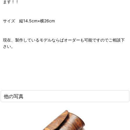
ます！！
サイズ 縦14.5cm×横26cm
現在、製作しているモデルならばオーダーも可能ですのでご相談下
さい。
他の写真