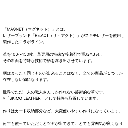
「MAGNET（マグネット）」とは、
レザーブランド「RE.ACT（リ・アクト）」がスキモレザーを使用し
製作したコラボライン。
革を100〜150枚、革専用の特殊な接着剤で重ね合わせ、
その断面を特殊な技術で柄を浮き出させています。
柄はまったく同じものが出来ることはなく、全ての商品が１つしか
存在しない物になります。
世界でただ一人の職人さんしか作れない芸術的な革です。
※「SKIMO LEATHER」として特許も取得しています。
作りはカード収納部分など、大変使いやすい作りになっています。
何年も使っていただくとツヤが出てきて、とても雰囲気が良くなり