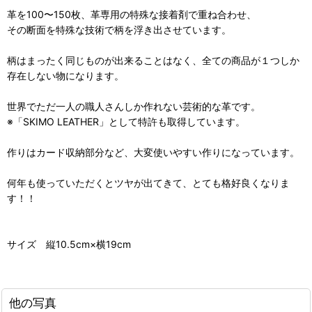
革を100〜150枚、革専用の特殊な接着剤で重ね合わせ、
その断面を特殊な技術で柄を浮き出させています。
柄はまったく同じものが出来ることはなく、全ての商品が１つしか
存在しない物になります。
世界でただ一人の職人さんしか作れない芸術的な革です。
※「SKIMO LEATHER」として特許も取得しています。
作りはカード収納部分など、大変使いやすい作りになっています。
何年も使っていただくとツヤが出てきて、とても格好良くなりま
す！！
サイズ 縦10.5cm×横19cm
他の写真