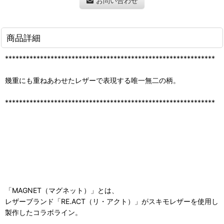
お問い合わせ
商品詳細
************************************************************
幾重にも重ねあわせたレザーで表現する唯一無二の柄。
************************************************************
「MAGNET（マグネット）」とは、
レザーブランド「RE.ACT（リ・アクト）」がスキモレザーを使用し
製作したコラボライン。