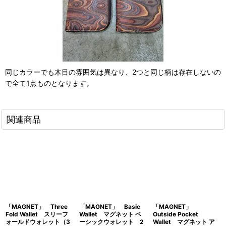
同じカラーでも木目の雰囲気は異なり、2つと同じ柄は存在しないの
で全て1点ものとなります。
関連商品
「MAGNET」 Three
「MAGNET」 Basic
「MAGNET」
Fold Wallet スリーフ
Wallet マグネット ベ
Outside Pocket
ォールドウォレット（3
ーシックウォレット 2
Wallet マグネット ア