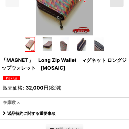
「MAGNET」 Long Zip Wallet マグネット ロングジ
ップウォレット [MOSAIC]
販売価格
:
32,000
円
(税別)
在庫数 ×
返品特約に関する重要事項