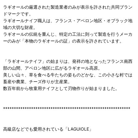
ラギオールの厳選された製造業者のみが表示を許された共同ブラン
ドマークです。
ラギオールナイフ職人は、フランス・アベロン地区・オブラック地
域の大切な財産。
ラギオールの伝統を重んじ、特定の工法に則って製造を行うメーカ
ーのみが「本物のラギオールの証」の表示を許されています。
「ラギオールナイフ」の始まりは、発祥の地となったフランス南西
部の山間、アベロン地区に広がるラギオール高原。
美しい山々、草を食べる牛たちの姿ものどかな、この小さな村では
畜産や農業、チーズ作りが主産業。
数百年前から牧童用ナイフとして刃物作りが始まりました。
***********************************************************
高級店などでも愛用されている「LAGUIOLE」