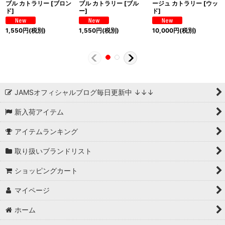
ブル カトラリー [ブロン
ブル カトラリー [ブル
ージュ カトラリー [ウッ
ド]
ー]
ド]
1,550
円
(税別)
1,550
円
(税別)
10,000
円
(税別)
JAMSオフィシャルブログ毎日更新中 ↓↓↓
新入荷アイテム
アイテムランキング
取り扱いブランドリスト
ショッピングカート
マイページ
ホーム