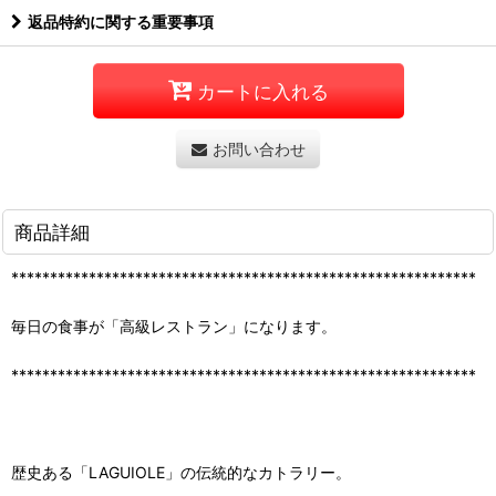
返品特約に関する重要事項
カートに入れる
お問い合わせ
商品詳細
************************************************************
毎日の食事が「高級レストラン」になります。
************************************************************
歴史ある「LAGUIOLE」の伝統的なカトラリー。