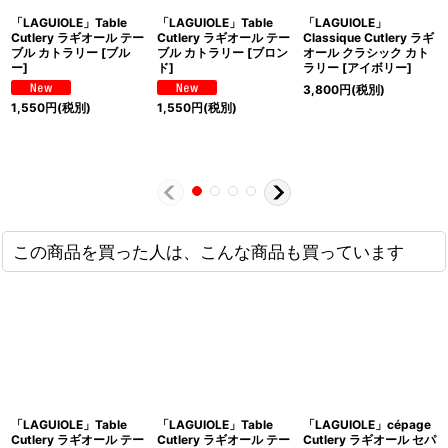
「LAGUIOLE」Table
「LAGUIOLE」Table
「LAGUIOLE」
Cutlery ラギオール テー
Cutlery ラギオール テー
Classique Cutlery ラギ
ブル カトラリー [ブル
ブル カトラリー [ブロン
オール クラシック カト
ー]
ド]
ラリー [アイボリー]
3,800
円
(税別)
1,550
円
(税別)
1,550
円
(税別)
この商品を買った人は、こんな商品も買っています
「LAGUIOLE」Table
「LAGUIOLE」Table
「LAGUIOLE」cépage
Cutlery ラギオール テー
Cutlery ラギオール テー
Cutlery ラギオール セパ