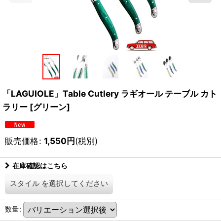
「LAGUIOLE」Table Cutlery ラギオール テーブル カト
ラリー [グリーン]
販売価格
:
1,550
円
(税別)
在庫確認はこちら
スタイル
を選択してください
数量
: