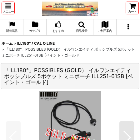
メニュー
カート
新着商品
カテゴリ
おすすめ
商品検索
ご利用案内
ホーム
>
ILL180° / CAL O LINE
>
「ILL180°」POSSIBLES (GOLD） イルワンエイティ ポッシブルズ 5ポケット
ミニポーチ ILL251-61SB [ペイント・ゴールド]
「ILL180°」POSSIBLES (GOLD） イルワンエイティ
ポッシブルズ 5ポケット ミニポーチ ILL251-61SB [ペ
イント・ゴールド]