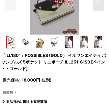
「ILL180°」POSSIBLES (GOLD） イルワンエイティ ポ
ッシブルズ 5ポケット ミニポーチ ILL251-61SB [ペイン
ト・ゴールド]
販売価格
:
18,000
円
(税別)
在庫数 ×
返品特約に関する重要事項