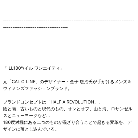
-----------------------------------------------------------------------
-----------------------------------
「ILL180°/イル ワンエイティ」
元「CAL O LINE」のデザイナー・金子 敏治氏が手がけるメンズ＆
ウィメンズファッションブランド。
ブランドコンセプトは「HALF A REVOLUTION」。
陰と陽、古いものと現代のもの、オンとオフ、山と海、ロサンゼル
スとニューヨークなど...
180度対極にある二つのものが混ざり合うことで起きる変革を、デ
ザインに落とし込んでいる。