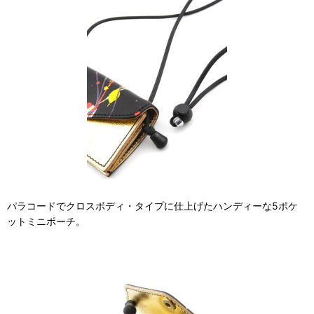
パラコードでクロスボディ・タイプに仕上げたハンディーな5ポケ
ットミニポーチ。