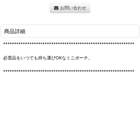
お問い合わせ
商品詳細
************************************************************
必需品をいつでも持ち運びOKなミニポーチ。
************************************************************