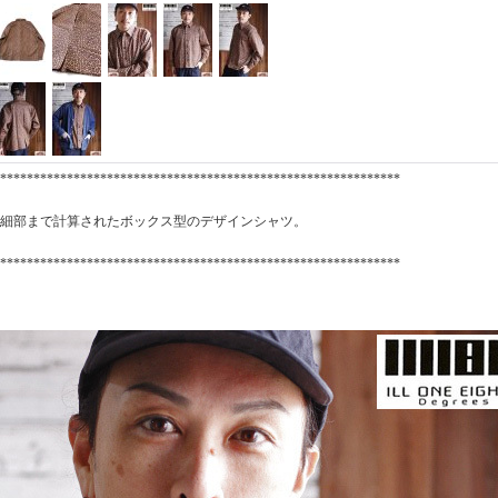
************************************************************
細部まで計算されたボックス型のデザインシャツ。
************************************************************