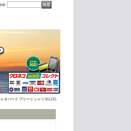
検索
:
ィ レオパード プリーツ シャツ ILL252-