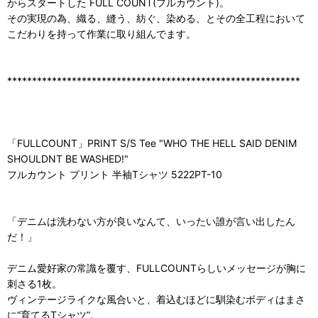
からスタートした FULL COUNT(フルカウント)。
その実現の為、織る、縫う、紡ぐ、染める、とその全工程において
こだわりを持って作業に取り組んでます。
***********************************************************
「FULLCOUNT」PRINT S/S Tee "WHO THE HELL SAID DENIM
SHOULDNT BE WASHED!"
フルカウント プリント 半袖Tシャツ 5222PT-10
「デニムは洗わない方が良いなんて、いったい誰が言い出したん
だ！」
デニム愛好家の常識を覆す、FULLCOUNTらしいメッセージが胸に
刺さる1枚。
ヴィンテージライクな風合いと、着込むほどに馴染むボディはまさ
に“育てるTシャツ”。