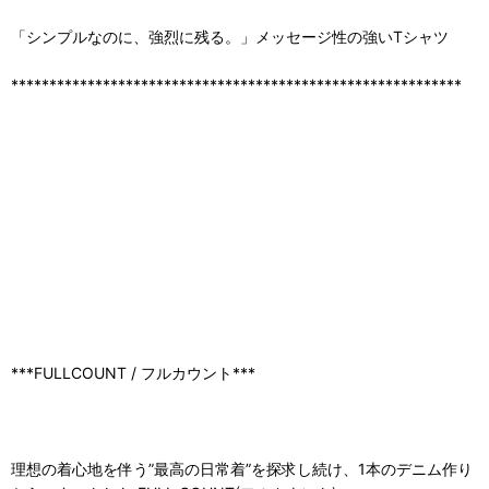
「シンプルなのに、強烈に残る。」メッセージ性の強いTシャツ
***********************************************************
***FULLCOUNT / フルカウント***
理想の着心地を伴う”最高の日常着”を探求し続け、1本のデニム作り