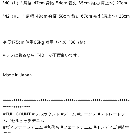
"40（L）" 肩幅-47cm 身幅-54cm 着丈-65cm 袖丈(肩上〜)-22cm
"42（XL）" 肩幅-49cm 身幅-58cm 着丈-67cm 袖丈(肩上〜)-23cm
身長175cm 体重65kg 着用サイズ「38（M）」
※ラフに着るなら「40」が丁度良いです。
Made in Japan
*************************************************************
*************
#FULLCOUNT #フルカウント #デニム #ジーンズ #ストレートデニ
ム #セルビッチデニム
#ヴィンテージデニム #色落ち #フェードデニム #インディゴ #経年