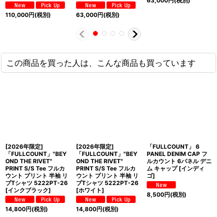
63,000
円
(税別)
110,000
円
(税別)
63,000
円
(税別)
この商品を買った人は、こんな商品も買っています
[2026年限定]
[2026年限定]
「FULLCOUNT」 6
「FULLCOUNT」"BEY
「FULLCOUNT」"BEY
PANEL DENIM CAP フ
OND THE RIVET"
OND THE RIVET"
ルカウント 6パネル デニ
PRINT S/S Tee フルカ
PRINT S/S Tee フルカ
ム キャップ [インディ
ウント プリント 半袖 リ
ウント プリント 半袖 リ
ゴ]
ブTシャツ 5222PT-26
ブTシャツ 5222PT-26
[インクブラック]
[ホワイト]
8,500
円
(税別)
14,800
円
(税別)
14,800
円
(税別)