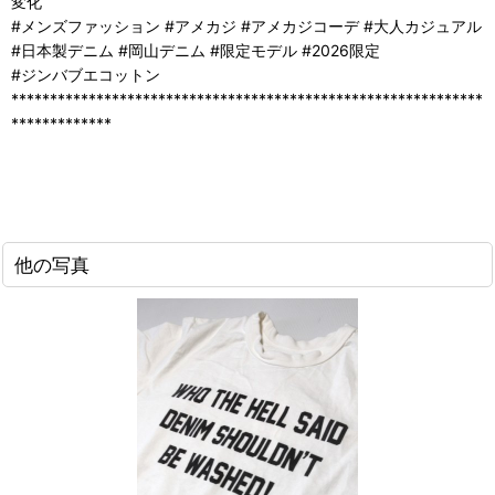
変化
#メンズファッション #アメカジ #アメカジコーデ #大人カジュアル
#日本製デニム #岡山デニム #限定モデル #2026限定
#ジンバブエコットン
*************************************************************
*************
他の写真