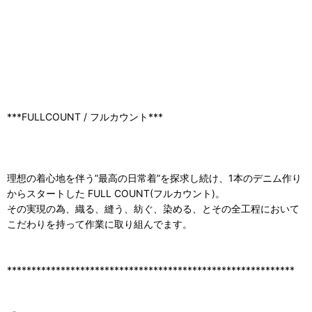
***FULLCOUNT / フルカウント***
理想の着心地を伴う”最高の日常着”を探求し続け、1本のデニム作り
からスタートした FULL COUNT(フルカウント)。
その実現の為、織る、縫う、紡ぐ、染める、とその全工程において
こだわりを持って作業に取り組んでます。
***********************************************************