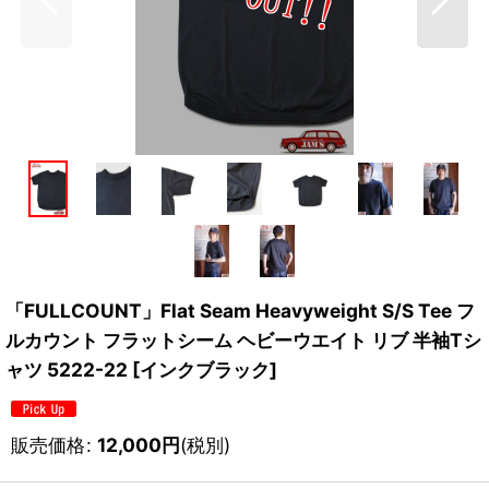
「FULLCOUNT」Flat Seam Heavyweight S/S Tee フ
ルカウント フラットシーム ヘビーウエイト リブ 半袖Tシ
ャツ 5222-22 [インクブラック]
販売価格
:
12,000
円
(税別)