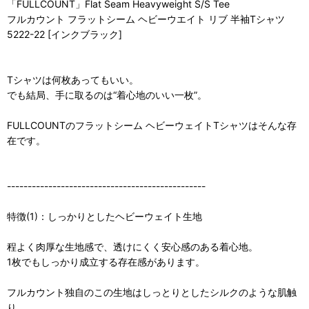
「FULLCOUNT」Flat Seam Heavyweight S/S Tee
フルカウント フラットシーム ヘビーウエイト リブ 半袖Tシャツ
5222-22 [インクブラック]
Tシャツは何枚あってもいい。
でも結局、手に取るのは“着心地のいい一枚”。
FULLCOUNTのフラットシーム ヘビーウェイトTシャツはそんな存
在です。
------------------------------------------------
特徴(1)：しっかりとしたヘビーウェイト生地
程よく肉厚な生地感で、透けにくく安心感のある着心地。
1枚でもしっかり成立する存在感があります。
フルカウント独自のこの生地はしっとりとしたシルクのような肌触
り。