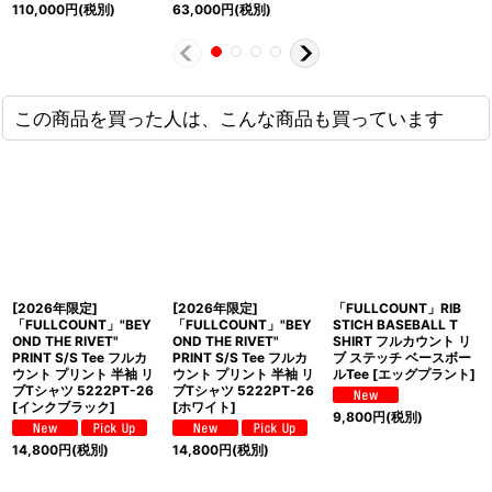
110,000
円
(税別)
63,000
円
(税別)
この商品を買った人は、こんな商品も買っています
[2026年限定]
[2026年限定]
「FULLCOUNT」RIB
「FULLCOUNT」"BEY
「FULLCOUNT」"BEY
STICH BASEBALL T
OND THE RIVET"
OND THE RIVET"
SHIRT フルカウント リ
PRINT S/S Tee フルカ
PRINT S/S Tee フルカ
ブ ステッチ ベースボー
ウント プリント 半袖 リ
ウント プリント 半袖 リ
ルTee [エッグプラント]
ブTシャツ 5222PT-26
ブTシャツ 5222PT-26
[インクブラック]
[ホワイト]
9,800
円
(税別)
14,800
円
(税別)
14,800
円
(税別)