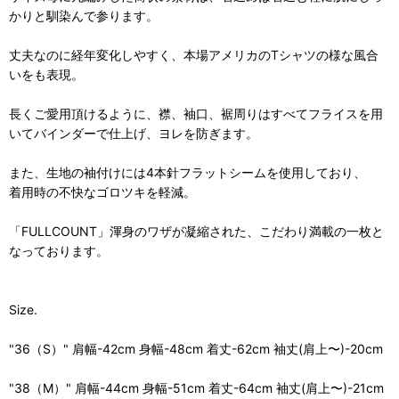
かりと馴染んで参ります。
丈夫なのに経年変化しやすく、本場アメリカのTシャツの様な風合
いをも表現。
長くご愛用頂けるように、襟、袖口、裾周りはすべてフライスを用
いてバインダーで仕上げ、ヨレを防ぎます。
また、生地の袖付けには4本針フラットシームを使用しており、
着用時の不快なゴロツキを軽減。
「FULLCOUNT」渾身のワザが凝縮された、こだわり満載の一枚と
なっております。
Size.
"36（S）" 肩幅-42cm 身幅-48cm 着丈-62cm 袖丈(肩上〜)-20cm
"38（M）" 肩幅-44cm 身幅-51cm 着丈-64cm 袖丈(肩上〜)-21cm