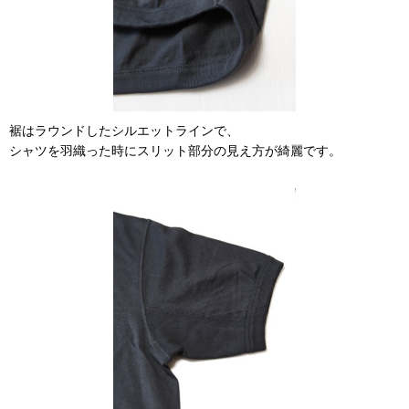
裾はラウンドしたシルエットラインで、
シャツを羽織った時にスリット部分の見え方が綺麗です。