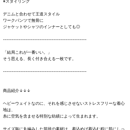
※スタイリング
デニムと合わせて王道スタイル
ワークパンツで無骨に
ジャケットやシャツのインナーとしても◎
------------------------------------------------
「結局これが一番いい。」
そう思える、長く付き合える一枚です。
------------------------------------------------
商品紹介↓↓↓
ヘビーウェイトなのに、それを感じさせないストレスフリーな着心
地は、
糸に空気を含ませる特別な紡績によって生まれます。
サイズ毎に丸編みした筒状の素材は、着込めば着込む程に肌にしっ