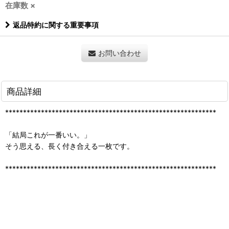
在庫数 ×
返品特約に関する重要事項
お問い合わせ
商品詳細
***********************************************************
「結局これが一番いい。」
そう思える、長く付き合える一枚です。
***********************************************************