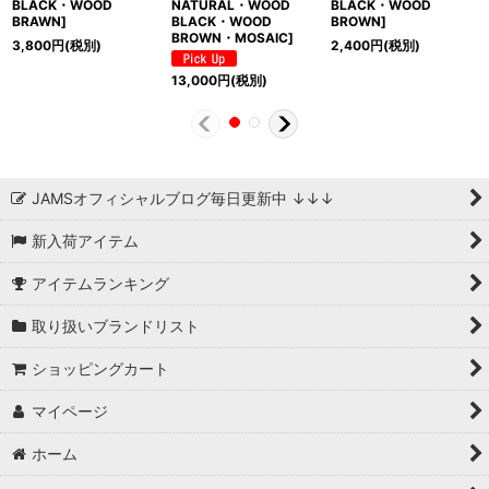
BLACK・WOOD
NATURAL・WOOD
BLACK・WOOD
BRAWN]
BLACK・WOOD
BROWN]
BROWN・MOSAIC]
3,800
円
(税別)
2,400
円
(税別)
13,000
円
(税別)
JAMSオフィシャルブログ毎日更新中 ↓↓↓
新入荷アイテム
アイテムランキング
取り扱いブランドリスト
ショッピングカート
マイページ
ホーム