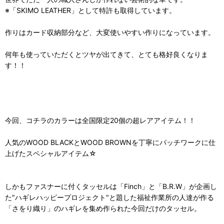
※「SKIMO LEATHER」として特許も取得しています。
作りはカード収納部分など、大変使いやすい作りになっています。
何年も使っていただくとツヤが出てきて、とても格好良くなりま
す！！
今回、コチラのカラーは全国限定20個の超レアアイテム！！
人気のWOOD BLACKとWOOD BROWNを丁寧にパッチワークに仕
上げたスペシャルアイテム☆
しかもファスナーに付くタッセルは「Finch」と「B.R.W」が企画し
た"ハギレハッピープロジェクト"と題した福祉作業所の人達が作る
「さをり織り」のハギレを集め作られた今回だけのタッセル。