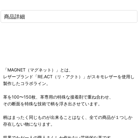
商品詳細
「MAGNET（マグネット）」とは、
レザーブランド「RE.ACT（リ・アクト）」がスキモレザーを使用し
製作したコラボライン。
革を100〜150枚、革専用の特殊な接着剤で重ね合わせ、
その断面を特殊な技術で柄を浮き出させています。
柄はまったく同じものが出来ることはなく、全ての商品が１つしか
存在しない物になります。
世界でただ一人の職人さんしか作れない芸術的な革です。