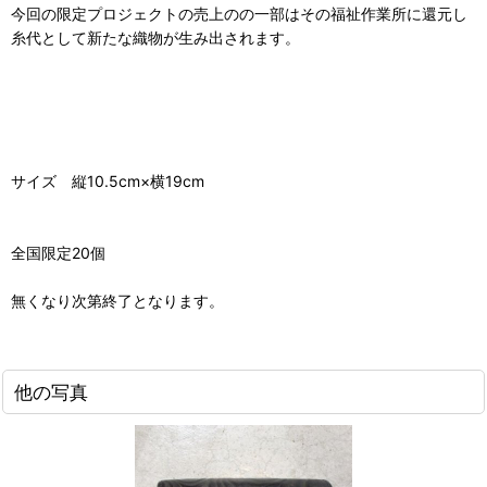
今回の限定プロジェクトの売上のの一部はその福祉作業所に還元し
糸代として新たな織物が生み出されます。
サイズ 縦10.5cm×横19cm
全国限定20個
無くなり次第終了となります。
他の写真