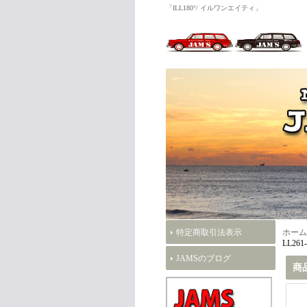
「ILL180°/ イルワンエイティ」
特定商取引法表示
ホーム
LL261
JAMSのブログ
商