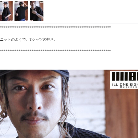
************************************************************
ニットのようで、Tシャツの軽さ。
************************************************************