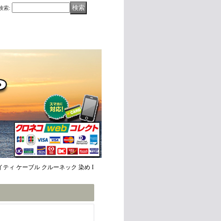
検索
:
ワンエイティ ケーブル クルーネック 染め I