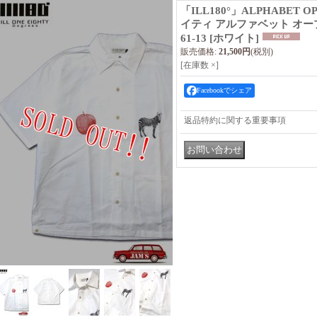
「ILL180°」ALPHABET O
イティ アルファベット オープ
61-13 [ホワイト]
販売価格
:
21,500円
(税別)
[在庫数 ×]
Facebookでシェア
返品特約に関する重要事項