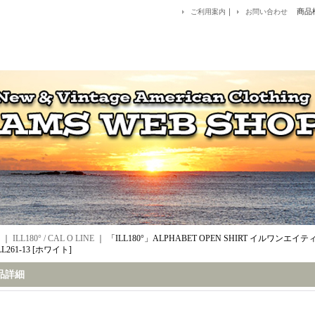
｜
商品
ご利用案内
お問い合わせ
｜
ILL180° / CAL O LINE
｜
「ILL180°」ALPHABET OPEN SHIRT イルワン
LL261-13 [ホワイト]
品詳細