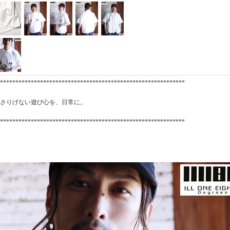
************************************************************
さりげない遊び心を、日常に。
************************************************************