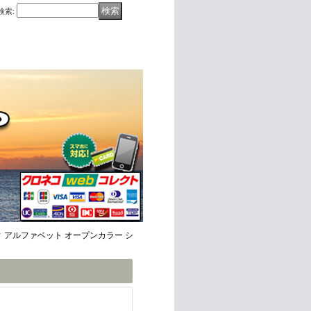
検索
:
エイティ アルファベット オープンカラー シ