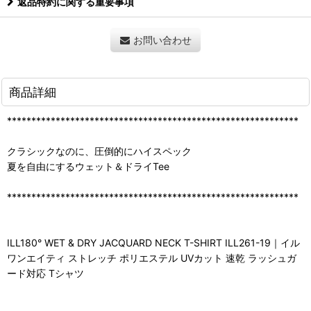
返品特約に関する重要事項
お問い合わせ
商品詳細
************************************************************
クラシックなのに、圧倒的にハイスペック
夏を自由にするウェット＆ドライTee
************************************************************
ILL180° WET & DRY JACQUARD NECK T-SHIRT ILL261-19｜イル
ワンエイティ ストレッチ ポリエステル UVカット 速乾 ラッシュガ
ード対応 Tシャツ