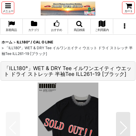
メニュー
カート
新着商品
カテゴリ
おすすめ
商品検索
ご利用案内
ホーム
>
ILL180° / CAL O LINE
>
「ILL180°」WET & DRY Tee イルワンエイティ ウエット ドライ ストレッチ 半
袖Tee ILL261-19 [ブラック]
「ILL180°」WET & DRY Tee イルワンエイティ ウエッ
ト ドライ ストレッチ 半袖Tee ILL261-19 [ブラック]