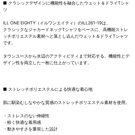
■ クラシックデザインに機能性を融合したウェット＆ドライTシャ
ツ
ILL ONE EIGHTY（イルワンエイティ）のILL261-19は、
クラシックなジャカードネックTシャツをベースに、高機能ストレ
ッチポリエステル素材へと落とし込んだウェット＆ドライTシャツ
です。
タウンユースから水辺のアクティビティまで対応する、機能性とデ
ザイン性を両立した一枚に仕上がっています。
■ ストレッチポリエステルによる快適な着心地
肌に馴染むしなやかな質感のストレッチポリエステル素材を使用。
・ストレスのない伸縮性
・軽く快適な着用感
・動きやすさを重視した設計