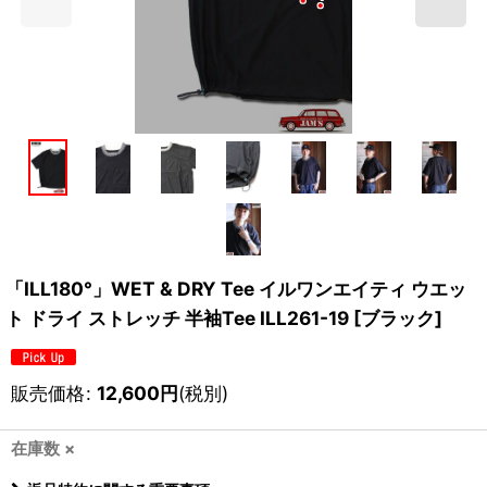
「ILL180°」WET & DRY Tee イルワンエイティ ウエッ
ト ドライ ストレッチ 半袖Tee ILL261-19 [ブラック]
販売価格
:
12,600
円
(税別)
在庫数 ×