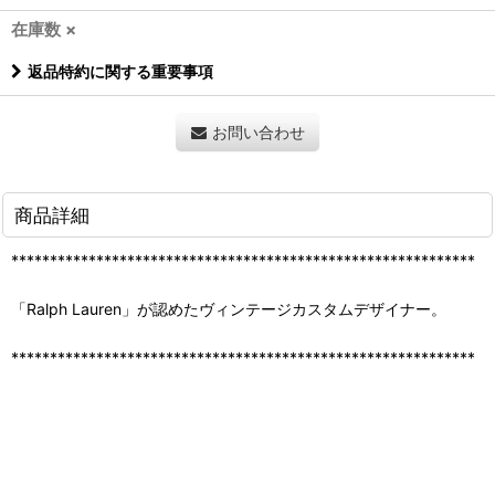
在庫数 ×
返品特約に関する重要事項
お問い合わせ
商品詳細
************************************************************
「Ralph Lauren」が認めたヴィンテージカスタムデザイナー。
************************************************************