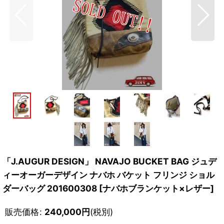
「J.AUGUR DESIGN」 NAVAJO BUCKET BAG ジュデ
ィーオーガーデザイン ナバホ バケット フリンジ ショル
ダーバッグ 201600308 [ナバホブランケット×レザー]
販売価格
:
240,000
円
(税別)