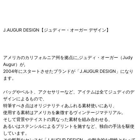
J.AUGUR DESIGN【ジュディー・オーガー デザイン】
アメリカのカリフォルニア州を拠点に,ジュディ・オーガー（Judy
Augur）が,
2004年にスタートさせたブランドが「J.AUGUR DESIGN」になり
ます。
バッグやベルト、アクセサリーなど、アイテムは全てジュディのデ
ザインによるもので、
特筆すべき点はオリジナリティあふれる素材使いにあり、
使用する素材はアメリカを象徴するヴィンテージマテリアル。
そして背景やテイストの異なった素材を組み合わせる、
あるいはステンシルによるプリントを施すなど、独自の手法を駆使
しています。
その斬新なセンスが「J.AUGUR DESIGN」の魅力的な個性となって