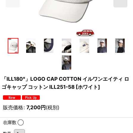
「ILL180°」LOGO CAP COTTON イルワンエイティ ロ
ゴキャップ コットン ILL251-58 [ホワイト]
販売価格
:
7,200
円
(税別)
在庫数 ◯