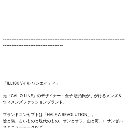
-----------------------------------------------------------------------
-----------------------------------
「ILL180°/イル ワンエイティ」
元「CAL O LINE」のデザイナー・金子 敏治氏が手がけるメンズ＆
ウィメンズファッションブランド。
ブランドコンセプトは「HALF A REVOLUTION」。
陰と陽、古いものと現代のもの、オンとオフ、山と海、ロサンゼル
スとニューヨークなど...