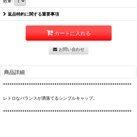
数量
:
返品特約に関する重要事項
カートに入れる
お問い合わせ
商品詳細
************************************************************
レトロなバランスが洒落てるシンプルキャップ。
************************************************************