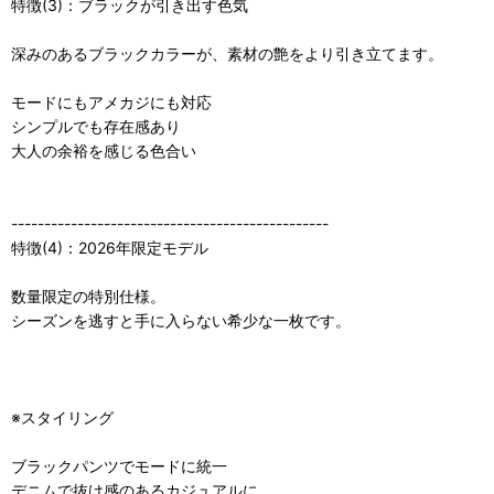
特徴(3)：ブラックが引き出す色気
深みのあるブラックカラーが、素材の艶をより引き立てます。
モードにもアメカジにも対応
シンプルでも存在感あり
大人の余裕を感じる色合い
------------------------------------------------
特徴(4)：2026年限定モデル
数量限定の特別仕様。
シーズンを逃すと手に入らない希少な一枚です。
※スタイリング
ブラックパンツでモードに統一
デニムで抜け感のあるカジュアルに