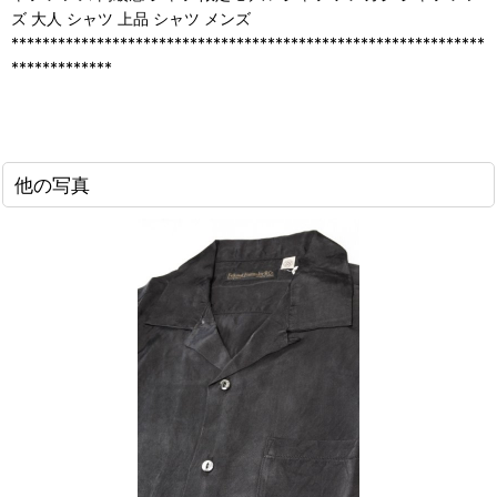
ズ 大人 シャツ 上品 シャツ メンズ
*************************************************************
*************
他の写真