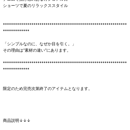
ショーツで夏のリラックススタイル
*************************************************************
*************
「シンプルなのに、なぜか目を引く。」
その理由は“素材の違い”にあります。
*************************************************************
*************
限定のため完売次第終了のアイテムとなります。
商品説明↓↓↓