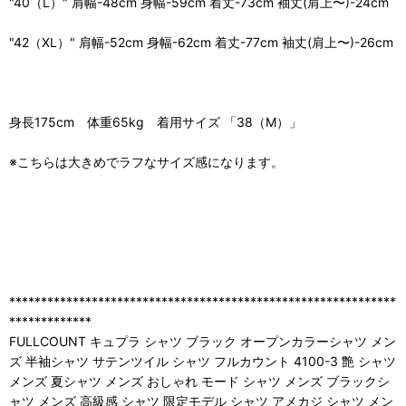
"40（L）" 肩幅-48cm 身幅-59cm 着丈-73cm 袖丈(肩上〜)-24cm
"42（XL）" 肩幅-52cm 身幅-62cm 着丈-77cm 袖丈(肩上〜)-26cm
身長175cm 体重65kg 着用サイズ 「38（M）」
※こちらは大きめでラフなサイズ感になります。
*************************************************************
*************
FULLCOUNT キュプラ シャツ ブラック オープンカラーシャツ メン
ズ 半袖シャツ サテンツイル シャツ フルカウント 4100-3 艶 シャツ
メンズ 夏シャツ メンズ おしゃれ モード シャツ メンズ ブラックシ
ャツ メンズ 高級感 シャツ 限定モデル シャツ アメカジ シャツ メン