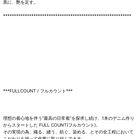
黒に、艶を足す。
***********************************************************
***FULLCOUNT / フルカウント***
理想の着心地を伴う”最高の日常着”を探求し続け、1本のデニム作り
からスタートした FULL COUNT(フルカウント)。
その実現の為、織る、縫う、紡ぐ、染める、とその全工程において
こだわりを持って作業に取り組んでます。